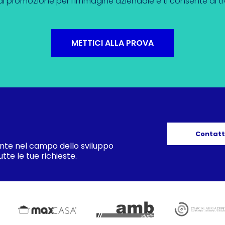
 promozione per l’immagine aziendale e ti consente di tro
METTICI ALLA PROVA
Contatt
nte nel campo dello sviluppo
tte le tue richieste.