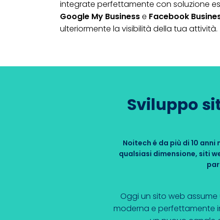
integrate perfettamente con soluzione 
Google My Business
e
Facebook Busine
ulteriormente la visibilità della tua attività.
Sviluppo sit
Noitech é da più di 10 anni
qualsiasi dimensione, siti
par
Oggi un sito web assume u
moderna e perfettamente inse