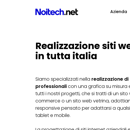
Azienda
Realizzazione siti w
in tutta italia
Siamo specializzati nella
realizzazione di 
professionali
con una grafica su misura e
tutti i nostri progetti, che si tratti di un s
commerce o un sito web vetrina, adotti
responsive pensato per adattarsi a qualsi
tablet e mobile.
La progettazione di siti internet aziendali 