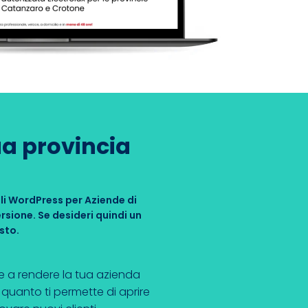
tua provincia
ali WordPress per Aziende di
rsione.
Se desideri quindi un
sto.
e a rendere la tua azienda
 quanto ti permette di aprire