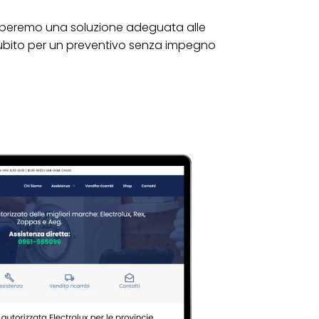
lupperemo una soluzione adeguata alle
ubito per un preventivo senza impegno