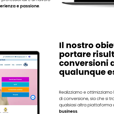
perienza e passione
.
Il nostro obie
portare risult
conversioni a
qualunque es
Realizziamo e ottimizziamo 
di conversione, sia che si tr
qualsiasi altra piattaforma 
business
.