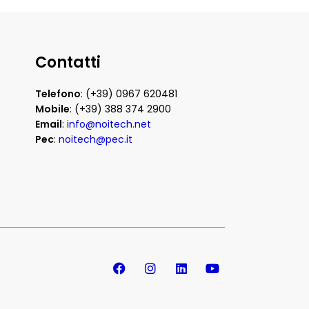
Contatti
Telefono
: (+39) 0967 620481
Mobile
: (+39) 388 374 2900
Email
:
info@noitech.net
Pec
:
noitech@pec.it