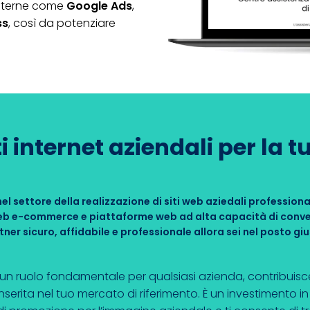
esterne come
Google Ads
,
ss
, così da potenziare
i internet aziendali per la 
 nel settore della realizzazione di siti web aziedali profession
 web e-commerce e piattaforme web ad alta capacità di conve
tner sicuro, affidabile e professionale allora sei nel posto giu
n ruolo fondamentale per qualsiasi azienda, contribuisc
rita nel tuo mercato di riferimento. È un investimento in