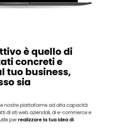
ttivo è quello di
ati concreti e
l tuo business,
so sia
le nostre piattaforme ad alta capacità
atti di siti web aziendali, di e-commerce e
utile per
realizzare la tua idea di