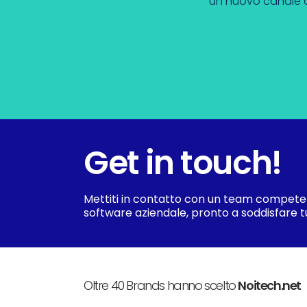
un nuovo canale di
Get in touch!
Mettiti in contatto con un team compete
software aziendale, pronto a soddisfare tu
Oltre 40 Brands hanno scelto
Noitech.net