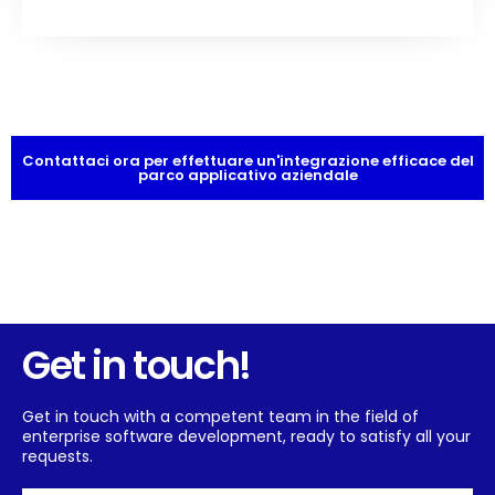
Contattaci ora per effettuare un'integrazione efficace del
parco applicativo aziendale
Get in touch!
Get in touch with a competent team in the field of
enterprise software development, ready to satisfy all your
requests.