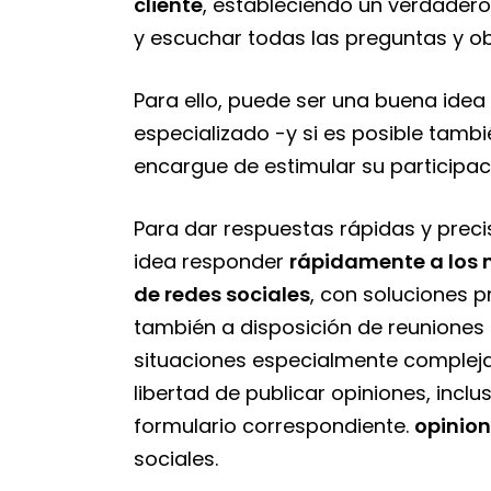
cliente
, estableciendo un verdadero 
y escuchar todas las preguntas y ob
Para ello, puede ser una buena idea
especializado -y si es posible tam
encargue de estimular su participac
Para dar respuestas rápidas y preci
idea responder
rápidamente a los 
de redes sociales
, con soluciones 
también a disposición de reuniones
situaciones especialmente compleja
libertad de publicar opiniones, inclu
formulario correspondiente.
opinio
sociales.