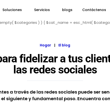
Soluciones
Servicios
blogs
Contáctenos
f ( ! empty( $categories ) ) { $cat_name = esc_html( $catego
Hogar
|
El blog
ara fidelizar a tus clie
las redes sociales
entes a través de las redes sociales puede ser senci
 el siguiente y fundamental paso. Encuentra c