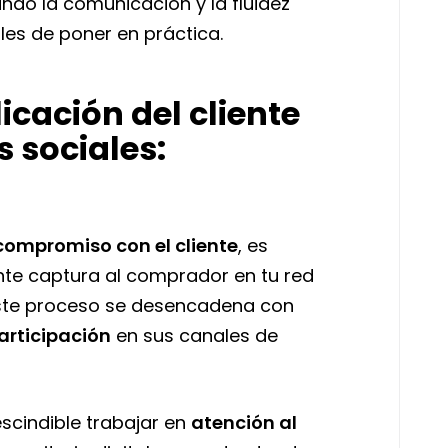
ndo la comunicación y la fluidez
es de poner en práctica.
icación del cliente
s sociales:
compromiso con el cliente
, es
nte captura al comprador en tu red
Este proceso se desencadena con
articipación
en sus canales de
escindible trabajar en
atención al