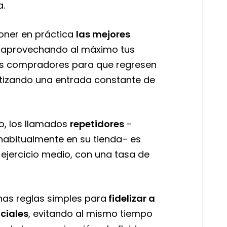
a.
poner en práctica
las mejores
, aprovechando al máximo tus
los compradores para que regresen
tizando una entrada constante de
o, los llamados
repetidores
–
habitualmente en su tienda– es
ejercicio medio, con una tasa de
nas reglas simples para
fidelizar a
ociales
, evitando al mismo tiempo