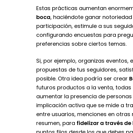
Estas prácticas aumentan enormeme
boca
, haciéndote ganar notoriedad
participación, estimule a sus seguid
configurando encuestas para pregun
preferencias sobre ciertos temas.
Si, por ejemplo, organizas eventos,
propuestas de tus seguidores, satis
posible. Otra idea podría ser crear
B
futuros productos a la venta, toda
aumentar la presencia de personas
implicación activa que se mide a tr
entre usuarios, menciones en otras 
resumen, para
fidelizar a través de
puntos fijos desde los que debes pa