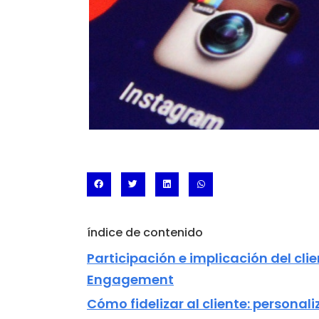
índice de contenido
Participación e implicación del clie
Engagement
Cómo fidelizar al cliente: personal