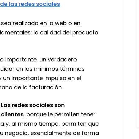
s de las redes sociales
 sea realizada en la web o en
damentales: la calidad del producto
rso importante, un verdadero
cuidar en los mínimos términos
y un importante impulso en el
mano de la facturación.
,
Las redes sociales son
 clientes
, porque le permiten tener
ta y, al mismo tiempo, permiten que
su negocio, esencialmente de forma