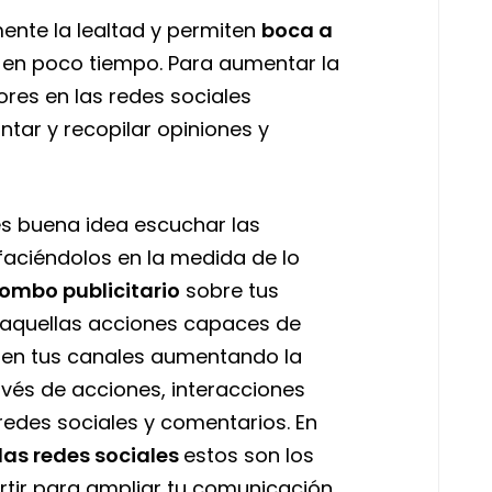
nte la lealtad y permiten
boca a
 en poco tiempo. Para aumentar la
ores en las redes sociales
tar y recopilar opiniones y
 es buena idea escuchar las
faciéndolos en la medida de lo
ombo publicitario
sobre tus
s aquellas acciones capaces de
 en tus canales aumentando la
avés de acciones, interacciones
redes sociales y comentarios. En
 las redes sociales
estos son los
rtir para ampliar tu comunicación