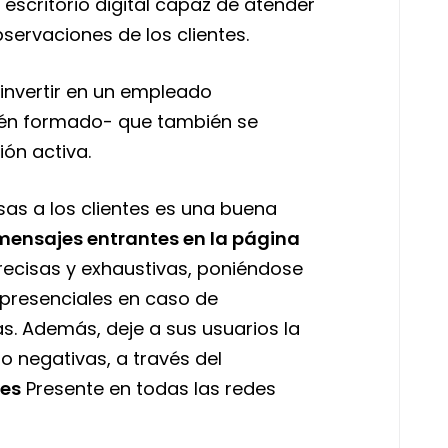
escritorio digital capaz de atender
servaciones de los clientes.
 invertir en un empleado
bién formado- que también se
ión activa.
sas a los clientes es una buena
mensajes entrantes en la página
precisas y exhaustivas, poniéndose
 presenciales en caso de
s. Además, deje a sus usuarios la
so negativas, a través del
nes
Presente en todas las redes