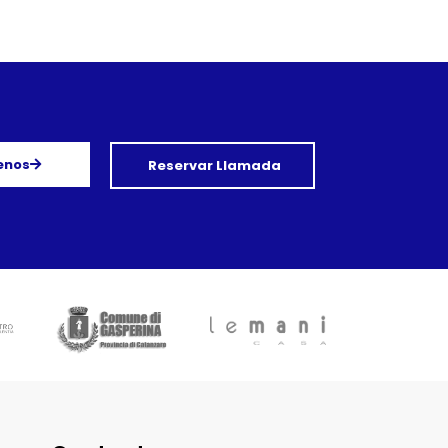
enos
Reservar Llamada