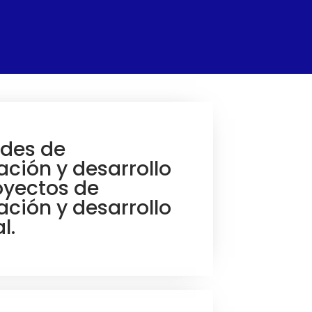
ades de
ación y desarrollo
oyectos de
ación y desarrollo
l.