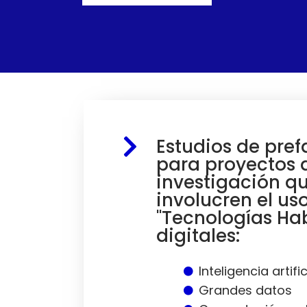
Estudios de pref
para proyectos 
investigación q
involucren el us
"Tecnologías Hab
digitales:
Inteligencia artific
Grandes datos