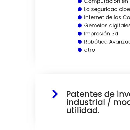
Computación en 
La seguridad cibe
Internet de las C
Gemelos digitale
Impresión 3d
Robótica Avanza
otro
Patentes de in
industrial / mo
utilidad.