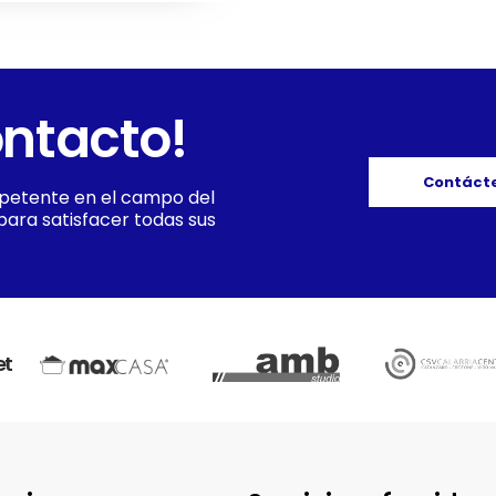
ontacto!
Contáct
petente en el campo del
 para satisfacer todas sus
et