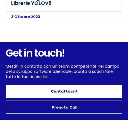
Librerie YOLOv8
3 Ottobre 2023
Get in touch!
Mettiti in contatto con un team competente nel campo
dello sviluppo software aziendale, pronto a soddisfare
tutte le tue richieste.
Contattaci
Prenota Call