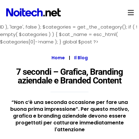
ID ), 'large', false ); $categories = get_the_category(); if ( !
empty( $categories ) ) { $cat_name = esc_html(
$categories[0]->name ); } global $post ?>
Home
|
Il Blog
7 secondi – Grafica, Branding
aziendale e Branded Content
“Non c’è una seconda occasione per fare una
buona prima impressione”. Per questo motivo,
grafica e branding aziendale devono essere
progettati per catturare immediatamente
l'attenzione