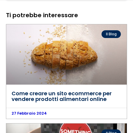
n
o
Ti potrebbe interessare
Il Blog
Come creare un sito ecommerce per
vendere prodotti alimentari online
27 Febbraio 2024