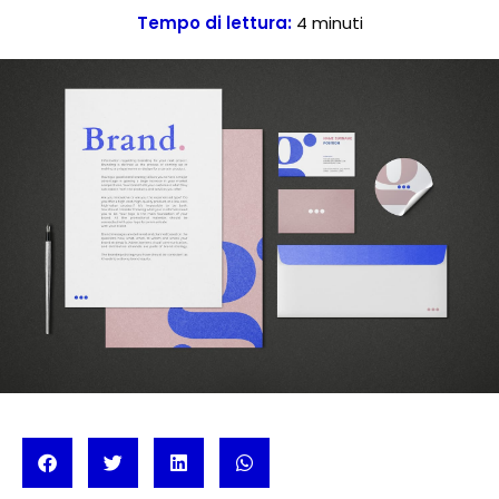
Tempo di lettura:
4
minuti