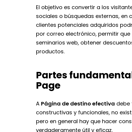
El objetivo es convertir a los visita
sociales o búsquedas externas, en co
clientes potenciales adquiridos podr
por correo electrónico, permitir que 
seminarios web, obtener descuentos
productos.
Partes fundamental
Page
A
Página de destino efectiva
debe t
constructivas y funcionales, no exis
pero en general hay que hacer cons
verdaderamente útil y eficaz.