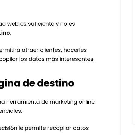
io web es suficiente y no es
tino
.
rmitirá atraer clientes, hacerles
copilar los datos más interesantes.
ina de destino
a herramienta de marketing online
enciales.
isión le permite recopilar datos