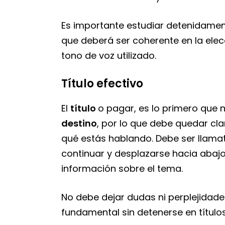
Es importante estudiar detenidamen
que deberá ser coherente en la elecc
tono de voz utilizado.
Título efectivo
El
título
o pagar, es lo primero que n
destino
, por lo que debe quedar cla
qué estás hablando. Debe ser llamati
continuar y desplazarse hacia abaj
información sobre el tema.
No debe dejar dudas ni perplejidades:
fundamental sin detenerse en títul