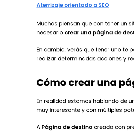
Aterrizaje orientado a SEO
Muchos piensan que con tener un sit
necesario
crear una página de des
En cambio, verás que tener uno te pe
realizar determinadas acciones y re
Cómo crear una pág
En realidad estamos hablando de un
muy interesante y con múltiples pot
A
Página de destino
creado con prec