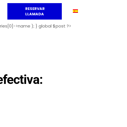
RESERVAR
LLAMADA
ries[0]->name ); } global $post ?>
fectiva: