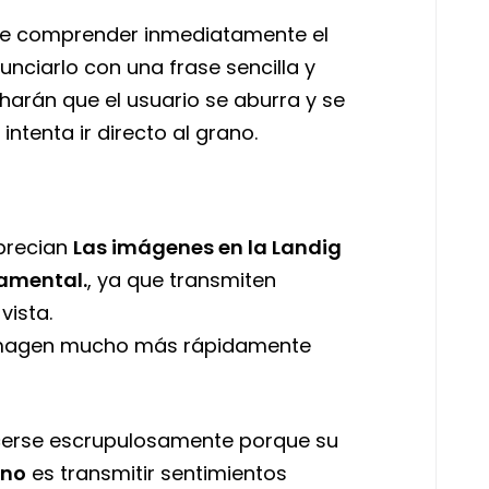
rle comprender inmediatamente el
nciarlo con una frase sencilla y
harán que el usuario se aburra y se
intenta ir directo al grano.
precian
Las imágenes en la Landig
amental.
, ya que transmiten
vista.
 imagen mucho más rápidamente
erse escrupulosamente porque su
ino
es transmitir sentimientos