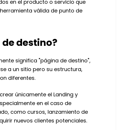
dos en el producto o servicio que
a herramienta válida de punto de
 de destino?
lmente significa "página de destino",
 a un sitio pero su estructura,
on diferentes.
rear únicamente el Landing y
 especialmente en el caso de
tado, como cursos, lanzamiento de
uirir nuevos clientes potenciales.