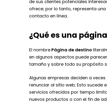
de sus clientes potenciales interesa
ofrece; por lo tanto, representa un
contacto en línea.
¿Qué es una página
El nombre
Página de destino
litera
en algunos aspectos puede parecerse
tamaño y sobre todo su propósito s
Algunas empresas deciden a veces c
renunciar al sitio web; Esto sucede
servicios ofrecidos por tiempo limi
nuevos productos o con el fin de adq