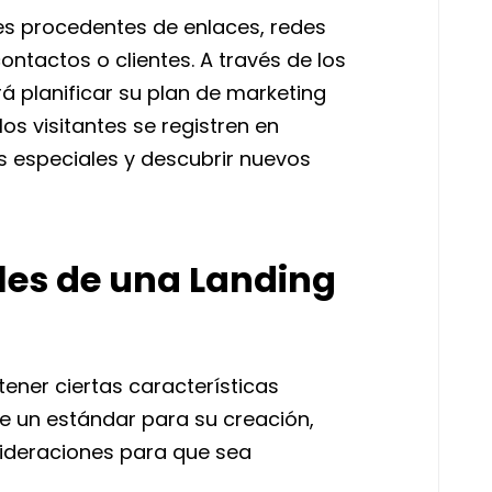
ntes procedentes de enlaces, redes
ntactos o clientes. A través de los
á planificar su plan de marketing
los visitantes se registren en
 especiales y descubrir nuevos
es de una Landing
ener ciertas características
te un estándar para su creación,
ideraciones para que sea