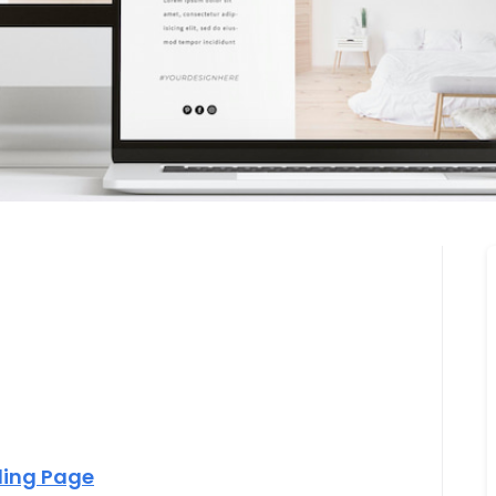
ding Page