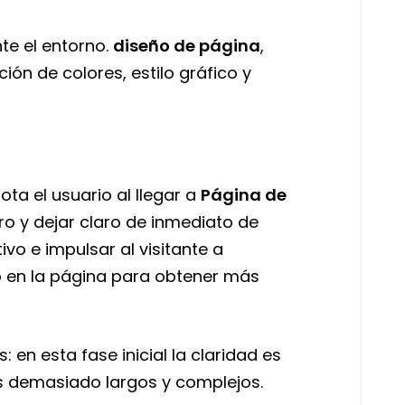
te el entorno.
diseño de página
,
ión de colores, estilo gráfico y
ota el usuario al llegar a
Página de
ro y dejar claro de inmediato de
vo e impulsar al visitante a
o en la página para obtener más
 en esta fase inicial la claridad es
os demasiado largos y complejos.